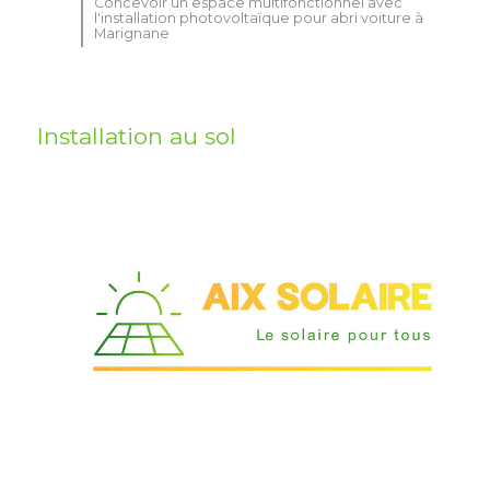
Concevoir un espace multifonctionnel avec
l'installation photovoltaïque pour abri voiture à
Marignane
Installation au sol