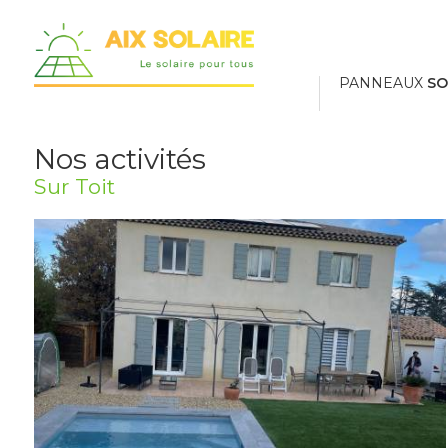
Panneau de gestion des cookies
PANNEAUX
SO
Nos activités
Sur Toit